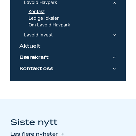
Løvold Havpark
Kontakt
Ledige lokaler
Om Løvold Havpark
Løvold Invest
Aktuelt
Bærekraft
Kontakt oss
Siste nytt
Les flere nyheter