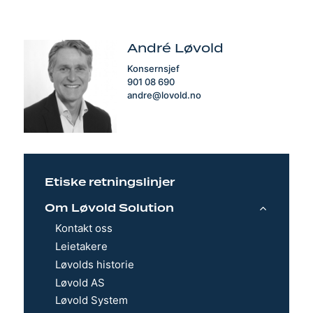
André Løvold
Konsernsjef
901 08 690
andre@lovold.no
Etiske retningslinjer
Om Løvold Solution
Kontakt oss
Leietakere
Løvolds historie
Løvold AS
Løvold System