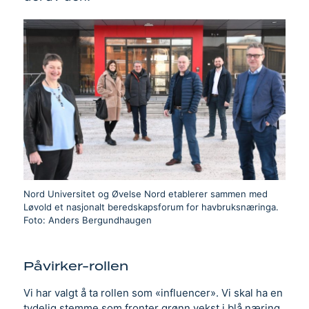
Nord Universitet og Øvelse Nord etablerer sammen med
Løvold et nasjonalt beredskapsforum for havbruksnæringa.
Foto: Anders Bergundhaugen
Påvirker-rollen
Vi har valgt å ta rollen som «influencer». Vi skal ha en
tydelig stemme som fronter grønn vekst i blå næring,