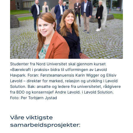
Studenter fra Nord Universitet skal gjennom kurset
«Bærekraft i praksis» bidra til utformingen av Løvold
Havpark. Foran: Førsteamanuensis Karin Wigger og Ellisiv
Løvold – direktør for marked, relasjon og utvikling i Løvold
Solution. Bak: ansatte og ledere fra universitetet, rådgivere
fra BDO og konsernsjef Andre Løvold. i Løvold Solution.
Foto: Per Torbjørn Jystad
Våre viktigste
samarbeidsprosjekter: