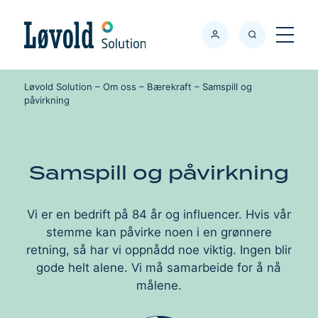
Søk
Meny
Løvold Solution
–
Om oss
–
Bærekraft
–
Samspill og
påvirkning
Samspill og påvirkning
Vi er en bedrift på 84 år og influencer. Hvis vår
stemme kan påvirke noen i en grønnere
retning, så har vi oppnådd noe viktig. Ingen blir
gode helt alene. Vi må samarbeide for å nå
målene.