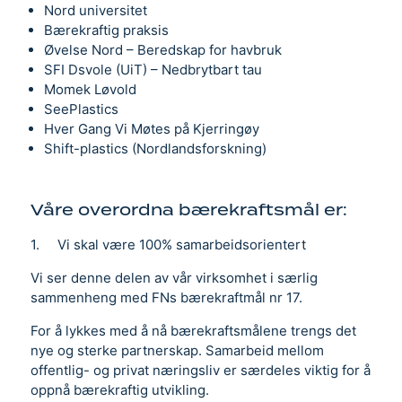
Nord universitet
Bærekraftig praksis
Øvelse Nord – Beredskap for havbruk
SFI Dsvole (UiT) – Nedbrytbart tau
Momek Løvold
SeePlastics
Hver Gang Vi Møtes på Kjerringøy
Shift-plastics (Nordlandsforskning)
Våre overordna bærekraftsmål er:
1. Vi skal være 100% samarbeidsorientert
Vi ser denne delen av vår virksomhet i særlig
sammenheng med FNs bærekraftmål nr 17.
For å lykkes med å nå bærekraftsmålene trengs det
nye og sterke partnerskap. Samarbeid mellom
offentlig- og privat næringsliv er særdeles viktig for å
oppnå bærekraftig utvikling.