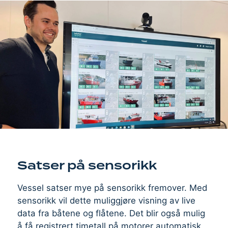
Satser på sensorikk
Vessel satser mye på sensorikk fremover. Med
sensorikk vil dette muliggjøre visning av live
data fra båtene og flåtene. Det blir også mulig
å få registrert timetall på motorer automatisk,