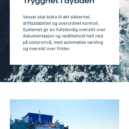
Trygghet i dybden
Vessel skal bidra til økt sikkerhet,
driftsstabilitet og overordnet kontroll.
Systemet gir en fullstendig oversikt over
dokumentasjon og vedlikehold helt ned
på utstyrsnivå, med automatisk varsling
og oversikt over frister.