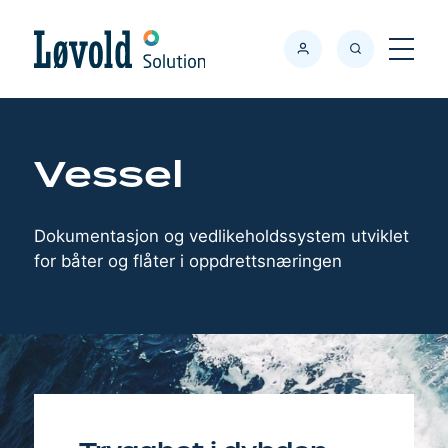
Søk
Meny
Vessel
Dokumentasjon og vedlikeholdssystem utviklet
for båter og flåter i oppdrettsnæringen