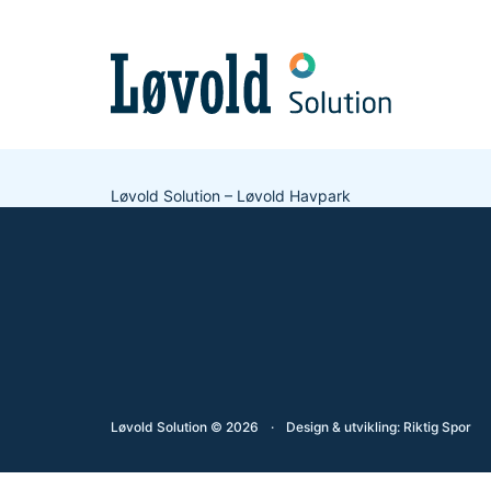
Løvold Solution
–
Løvold Havpark
Løvold Solution © 2026
·
Design & utvikling:
Riktig Spor