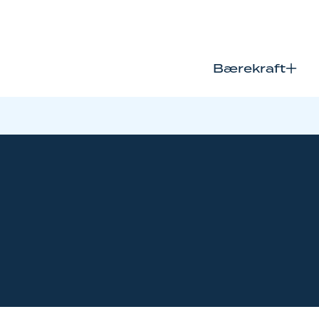
Bærekraft
Åpn