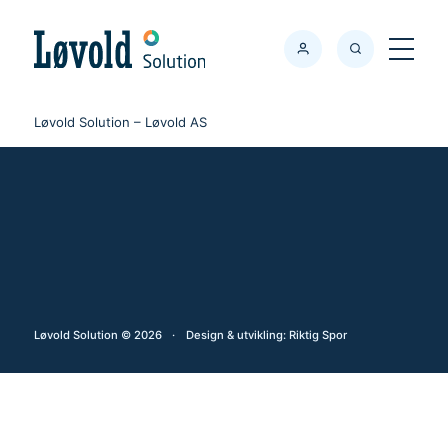
Søk
Meny
Løvold Solution
–
Løvold AS
Løvold Solution © 2026
·
Design & utvikling:
Riktig Spor