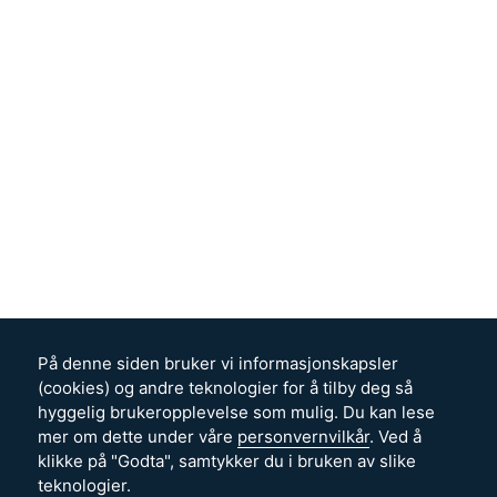
På denne siden bruker vi informasjonskapsler
(cookies) og andre teknologier for å tilby deg så
hyggelig brukeropplevelse som mulig. Du kan lese
mer om dette under våre
personvernvilkår
. Ved å
klikke på "Godta", samtykker du i bruken av slike
teknologier.
Godta
Nødvendige