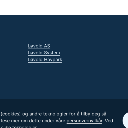
Løvold AS
Løvold System
Løvold Havpark
(cookies) og andre teknologier for å tilby deg så
 lese mer om dette under våre
personvernvilkår
. Ved
slike teknologier.