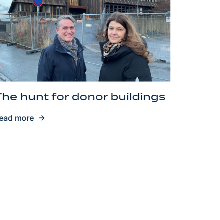
The hunt for donor buildings
ead more