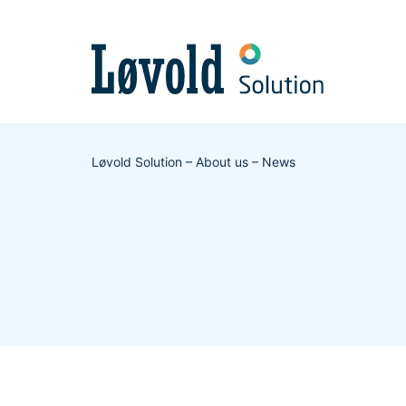
Løvold Solution
–
About us
–
News