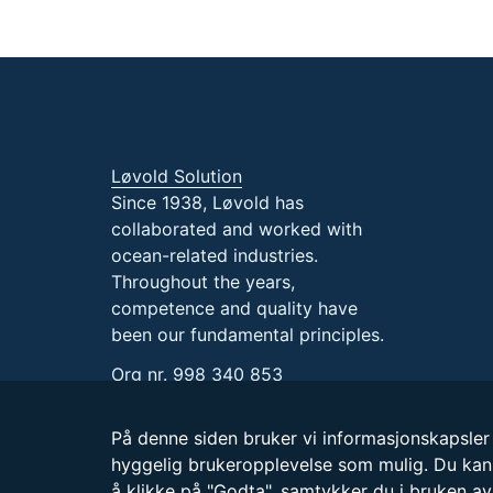
Løvold Solution
Since 1938, Løvold has
collaborated and worked with
ocean-related industries.
Throughout the years,
competence and quality have
been our fundamental principles.
Org nr. 998 340 853
På denne siden bruker vi informasjonskapsler 
hyggelig brukeropplevelse som mulig. Du kan
å klikke på "Godta", samtykker du i bruken av 