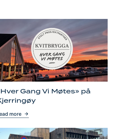
«Hver Gang Vi Møtes» på
Kjerringøy
ead more