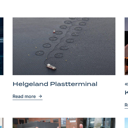
Helgeland Plastterminal
Read more
R