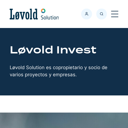
Søk
Meny
Løvold Invest
Løvold Solution es copropietario y socio de
varios proyectos y empresas.