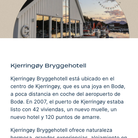
Kjerringøy Bryggehotell
Kjerringøy Bryggehotell está ubicado en el
centro de Kjerringøy, que es una joya en Bodø,
a poca distancia en coche del aeropuerto de
Bodø. En 2007, el puerto de Kjerringøy estaba
listo con 42 viviendas, un nuevo muelle, un
nuevo hotel y 120 puntos de amarre.
Kjerringøy Bryggehotell ofrece naturaleza
hermosa, grandes experiencias, alojamiento en