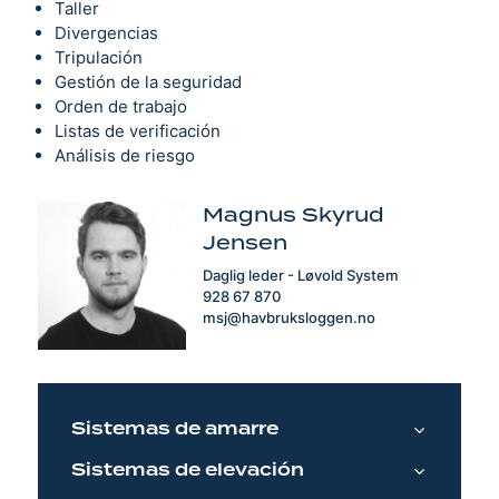
Taller
Divergencias
Tripulación
Gestión de la seguridad
Orden de trabajo
Listas de verificación
Análisis de riesgo
Magnus Skyrud
Jensen
Daglig leder - Løvold System
928 67 870
msj@havbruksloggen.no
Sistemas de amarre
Sistemas de elevación