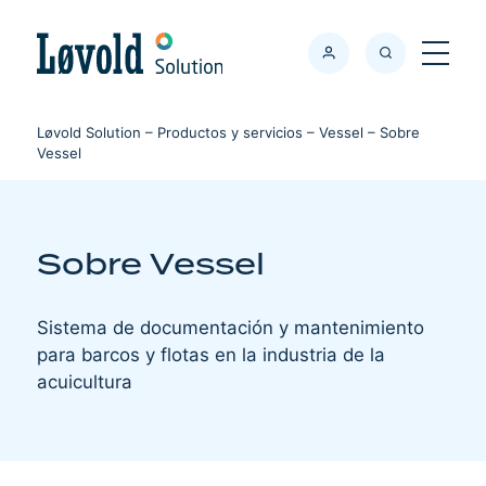
Søk
Meny
Løvold Solution
–
Productos y servicios
–
Vessel
–
Sobre
Vessel
Sobre Vessel
Sistema de documentación y mantenimiento
para barcos y flotas en la industria de la
acuicultura